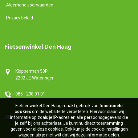
-Algemene voorwaarden
-Privacy beleid
Fietsenwinkel Den Haag
Klopperman 5
3P
2292 JE Wateringen
085 - 238 01 01
Fietsenwinkel Den Haag maakt gebruik van
functionel
e
cookies
om de website te verbeteren. Hiervoor slaan wij
info@fietsenwinkeldenhaag.nl
informatie op zoals je IP-adres en alle persoonsgegevens die
je zelf bij ons achterlaat. Je kunt nu direct toestemming
geven voor al deze cookies. Ook kun je de cookie-instellingen
wijzigen als je niet wilt dat wij deze informatie delen.