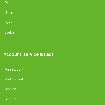
-RIH
-Union
-Puky
-Loekie
Account, service & Faqs
-Mijn account
-Winkelmand
-Wishlist
-Contact