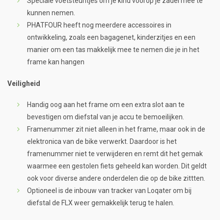
Speciale voetsteuntjes om je kind voorop je zadel mee te
kunnen nemen.
PHATFOUR heeft nog meerdere accessoires in
ontwikkeling, zoals een bagagenet, kinderzitjes en een
manier om een tas makkelijk mee te nemen die je in het
frame kan hangen
Veiligheid
Handig oog aan het frame om een extra slot aan te
bevestigen om diefstal van je accu te bemoeilijken.
Framenummer zit niet alleen in het frame, maar ook in de
elektronica van de bike verwerkt. Daardoor is het
framenummer niet te verwijderen en remt dit het gemak
waarmee een gestolen fiets geheeld kan worden. Dit geldt
ook voor diverse andere onderdelen die op de bike zittten.
Optioneel is de inbouw van tracker van Loqater om bij
diefstal de FLX weer gemakkelijk terug te halen.