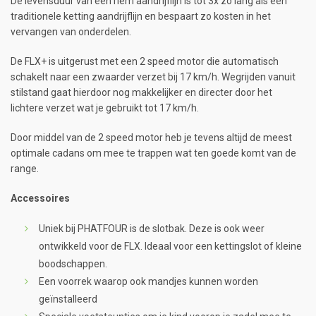
De levensduur van een riem aandrijflijn is tot 3x zo lang als een
traditionele ketting aandrijflijn en bespaart zo kosten in het
vervangen van onderdelen.
De FLX+ is uitgerust met een 2 speed motor die automatisch
schakelt naar een zwaarder verzet bij 17 km/h. Wegrijden vanuit
stilstand gaat hierdoor nog makkelijker en directer door het
lichtere verzet wat je gebruikt tot 17 km/h.
Door middel van de 2 speed motor heb je tevens altijd de meest
optimale cadans om mee te trappen wat ten goede komt van de
range.
Accessoires
Uniek bij PHATFOUR is de slotbak. Deze is ook weer
ontwikkeld voor de FLX. Ideaal voor een kettingslot of kleine
boodschappen.
Een voorrek waarop ook mandjes kunnen worden
geïnstalleerd