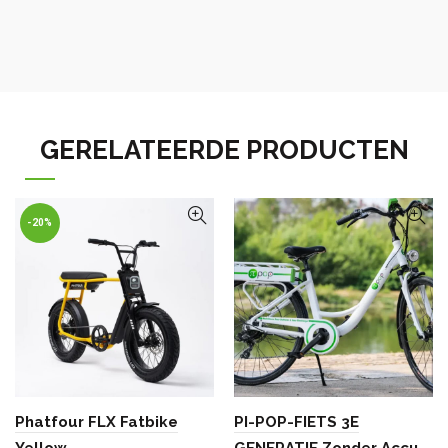
GERELATEERDE PRODUCTEN
-20%
Phatfour FLX Fatbike
PI-POP-FIETS 3E