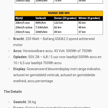
Kracht:
250 Watt – Bafang G06A2 2 speed achterwiel
motor
Accu:
Verwisselbare accu. 43 Volt. 500Wh of 750Wh
Opladen:
50V, 2A – 6,8 / 5 uur voor laadtijd 500Wh accu en
10 / 6,5 uur laadtijd 750Wh accu
Display:
Geavanceerd kleurendisplay met range indicator,
actueel en gemiddeld verbruik, actueel en gemiddelde
snelheid, accu percentage.
The Details
Gewicht:
36 kg