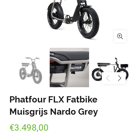
Phatfour FLX Fatbike
Muisgrijs Nardo Grey
€
3.498,00