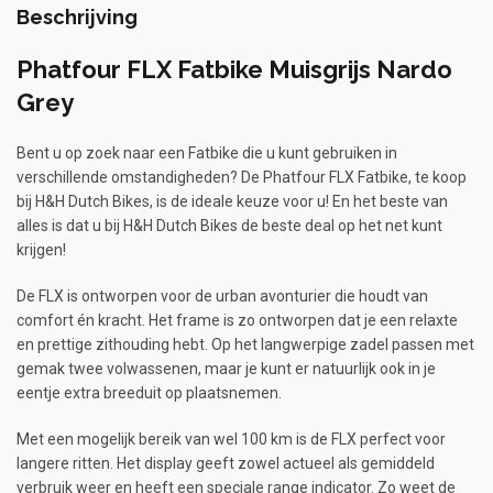
Beschrijving
Phatfour FLX Fatbike Muisgrijs Nardo
Grey
Bent u op zoek naar een Fatbike die u kunt gebruiken in
verschillende omstandigheden? De Phatfour FLX Fatbike, te koop
bij H&H Dutch Bikes, is de ideale keuze voor u! En het beste van
alles is dat u bij H&H Dutch Bikes de beste deal op het net kunt
krijgen!
De FLX is ontworpen voor de urban avonturier die houdt van
comfort én kracht. Het frame is zo ontworpen dat je een relaxte
en prettige zithouding hebt. Op het langwerpige zadel passen met
gemak twee volwassenen, maar je kunt er natuurlijk ook in je
eentje extra breeduit op plaatsnemen.
Met een mogelijk bereik van wel 100 km is de FLX perfect voor
langere ritten. Het display geeft zowel actueel als gemiddeld
verbruik weer en heeft een speciale range indicator. Zo weet de