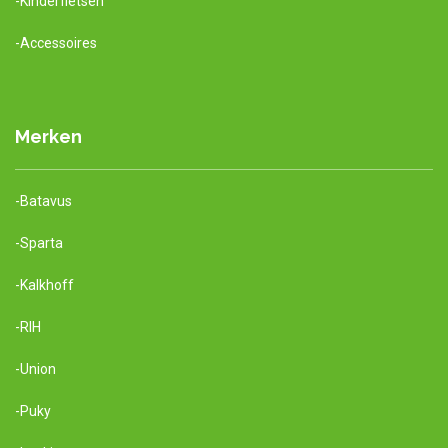
-Kinderfietsen
-Accessoires
Merken
-Batavus
-Sparta
-Kalkhoff
-RIH
-Union
-Puky