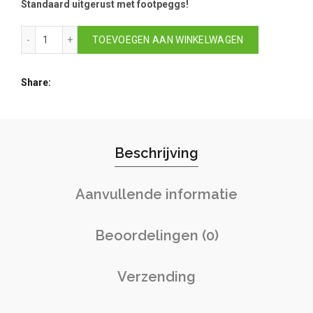
Standaard uitgerust met footpeggs!
Phatfour FLX Fatbike Muisgrijs Nardo Grey aantal
TOEVOEGEN AAN WINKELWAGEN
Share
Beschrijving
Aanvullende informatie
Beoordelingen (0)
Verzending