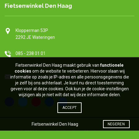
Fietsenwinkel Den Haag
Klopperman 5
3P
2292 JE Wateringen
085 - 238 01 01
Fietsenwinkel Den Haag maakt gebruik van
functionel
e
cookies
om de website te verbeteren. Hiervoor slaan wij
info@fietsenwinkeldenhaag.nl
informatie op zoals je IP-adres en alle persoonsgegevens die
je zelf bij ons achterlaat. Je kunt nu direct toestemming
geven voor al deze cookies. Ook kun je de cookie-instellingen
wijzigen als je niet wilt dat wij deze informatie delen.
ACCEPT
Fietsenwinkel Den Haag
NEGEREN
© 2026
Fietsenwinkel Den Haag
. All rights reserved