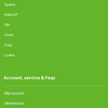
-Sparta
-Kalkhoff
-RIH
-Union
-Puky
-Loekie
Account, service & Faqs
-Mijn account
-Winkelmand